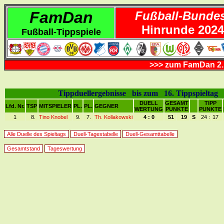
FamDan
Fußball-Bundes
Hinrunde 2024
Fußball-Tippspiele
>>> zum FamDan 2.
Tippduellergebnisse bis zum 16. Tippspieltag
DUELL
GESAMT
TIPP
Lfd. Nr.
TSP
MITSPIELER
PL.
PL.
GEGNER
WERTUNG
PUNKTE
PUNKTE
1
8.
Tino Knobel
9.
7.
Th. Kollakowski
4 : 0
51
19
S
24
:
17
Alle Duelle des Spieltags
Duell-Tagestabelle
Duell-Gesamttabelle
Gesamtstand
Tageswertung