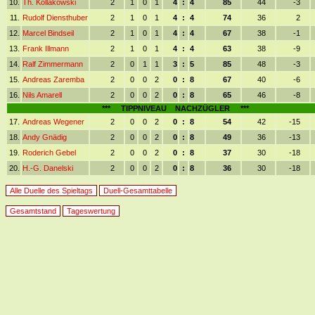
10.
Th. Kollakowski
2
1
0
1
4
:
4
85
44
-3
11.
Rudolf Diensthuber
2
1
0
1
4
:
4
74
36
2
12.
Marcel Bindseil
2
1
0
1
4
:
4
67
38
-1
13.
Frank Illmann
2
1
0
1
4
:
4
63
38
-9
14.
Ralf Zimmermann
2
0
1
1
3
:
5
85
48
-3
15.
Andreas Zaremba
2
0
0
2
0
:
8
67
40
-6
16.
Nils Amarell
2
0
0
2
0
:
8
65
46
-8
*** TIPPNIVEAU NACHZÜGLER ***
17.
Andreas Wegener
2
0
0
2
0
:
8
54
42
-15
18.
Andy Gnädig
2
0
0
2
0
:
8
49
36
-13
19.
Roderich Gebel
2
0
0
2
0
:
8
37
30
-18
20.
H.-G. Danelski
2
0
0
2
0
:
8
36
30
-18
Alle Duelle des Spieltags
Duell-Gesamttabelle
Gesamtstand
Tageswertung