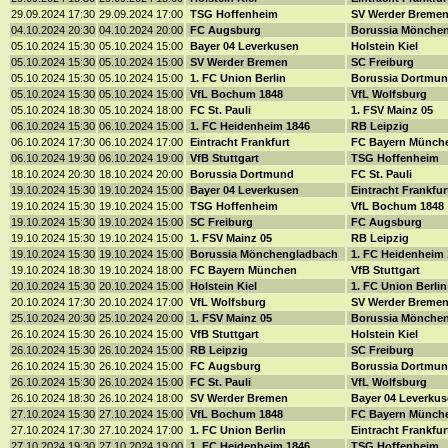
29.09.2024 17:30
29.09.2024 17:00
TSG Hoffenheim
SV Werder Breme
04.10.2024 20:30
04.10.2024 20:00
FC Augsburg
Borussia Mönche
05.10.2024 15:30
05.10.2024 15:00
Bayer 04 Leverkusen
Holstein Kiel
05.10.2024 15:30
05.10.2024 15:00
SV Werder Bremen
SC Freiburg
05.10.2024 15:30
05.10.2024 15:00
1. FC Union Berlin
Borussia Dortmu
05.10.2024 15:30
05.10.2024 15:00
VfL Bochum 1848
VfL Wolfsburg
05.10.2024 18:30
05.10.2024 18:00
FC St. Pauli
1. FSV Mainz 05
06.10.2024 15:30
06.10.2024 15:00
1. FC Heidenheim 1846
RB Leipzig
06.10.2024 17:30
06.10.2024 17:00
Eintracht Frankfurt
FC Bayern Münch
06.10.2024 19:30
06.10.2024 19:00
VfB Stuttgart
TSG Hoffenheim
18.10.2024 20:30
18.10.2024 20:00
Borussia Dortmund
FC St. Pauli
19.10.2024 15:30
19.10.2024 15:00
Bayer 04 Leverkusen
Eintracht Frankfu
19.10.2024 15:30
19.10.2024 15:00
TSG Hoffenheim
VfL Bochum 1848
19.10.2024 15:30
19.10.2024 15:00
SC Freiburg
FC Augsburg
19.10.2024 15:30
19.10.2024 15:00
1. FSV Mainz 05
RB Leipzig
19.10.2024 15:30
19.10.2024 15:00
Borussia Mönchengladbach
1. FC Heidenheim
19.10.2024 18:30
19.10.2024 18:00
FC Bayern München
VfB Stuttgart
20.10.2024 15:30
20.10.2024 15:00
Holstein Kiel
1. FC Union Berli
20.10.2024 17:30
20.10.2024 17:00
VfL Wolfsburg
SV Werder Breme
25.10.2024 20:30
25.10.2024 20:00
1. FSV Mainz 05
Borussia Mönche
26.10.2024 15:30
26.10.2024 15:00
VfB Stuttgart
Holstein Kiel
26.10.2024 15:30
26.10.2024 15:00
RB Leipzig
SC Freiburg
26.10.2024 15:30
26.10.2024 15:00
FC Augsburg
Borussia Dortmu
26.10.2024 15:30
26.10.2024 15:00
FC St. Pauli
VfL Wolfsburg
26.10.2024 18:30
26.10.2024 18:00
SV Werder Bremen
Bayer 04 Leverku
27.10.2024 15:30
27.10.2024 15:00
VfL Bochum 1848
FC Bayern Münch
27.10.2024 17:30
27.10.2024 17:00
1. FC Union Berlin
Eintracht Frankfu
27.10.2024 19:30
27.10.2024 19:00
1. FC Heidenheim 1846
TSG Hoffenheim