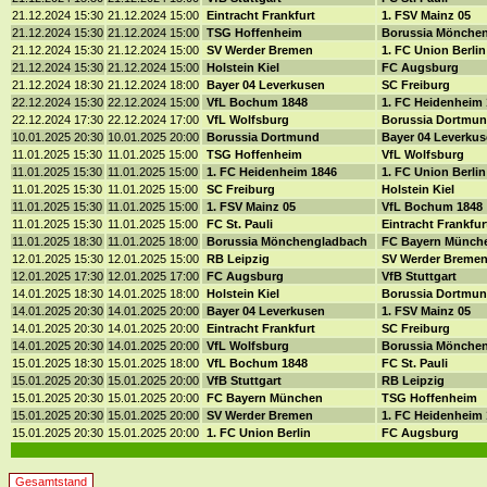
21.12.2024 15:30
21.12.2024 15:00
Eintracht Frankfurt
1. FSV Mainz 05
21.12.2024 15:30
21.12.2024 15:00
TSG Hoffenheim
Borussia Mönche
21.12.2024 15:30
21.12.2024 15:00
SV Werder Bremen
1. FC Union Berli
21.12.2024 15:30
21.12.2024 15:00
Holstein Kiel
FC Augsburg
21.12.2024 18:30
21.12.2024 18:00
Bayer 04 Leverkusen
SC Freiburg
22.12.2024 15:30
22.12.2024 15:00
VfL Bochum 1848
1. FC Heidenheim
22.12.2024 17:30
22.12.2024 17:00
VfL Wolfsburg
Borussia Dortmu
10.01.2025 20:30
10.01.2025 20:00
Borussia Dortmund
Bayer 04 Leverku
11.01.2025 15:30
11.01.2025 15:00
TSG Hoffenheim
VfL Wolfsburg
11.01.2025 15:30
11.01.2025 15:00
1. FC Heidenheim 1846
1. FC Union Berli
11.01.2025 15:30
11.01.2025 15:00
SC Freiburg
Holstein Kiel
11.01.2025 15:30
11.01.2025 15:00
1. FSV Mainz 05
VfL Bochum 1848
11.01.2025 15:30
11.01.2025 15:00
FC St. Pauli
Eintracht Frankfu
11.01.2025 18:30
11.01.2025 18:00
Borussia Mönchengladbach
FC Bayern Münch
12.01.2025 15:30
12.01.2025 15:00
RB Leipzig
SV Werder Breme
12.01.2025 17:30
12.01.2025 17:00
FC Augsburg
VfB Stuttgart
14.01.2025 18:30
14.01.2025 18:00
Holstein Kiel
Borussia Dortmu
14.01.2025 20:30
14.01.2025 20:00
Bayer 04 Leverkusen
1. FSV Mainz 05
14.01.2025 20:30
14.01.2025 20:00
Eintracht Frankfurt
SC Freiburg
14.01.2025 20:30
14.01.2025 20:00
VfL Wolfsburg
Borussia Mönche
15.01.2025 18:30
15.01.2025 18:00
VfL Bochum 1848
FC St. Pauli
15.01.2025 20:30
15.01.2025 20:00
VfB Stuttgart
RB Leipzig
15.01.2025 20:30
15.01.2025 20:00
FC Bayern München
TSG Hoffenheim
15.01.2025 20:30
15.01.2025 20:00
SV Werder Bremen
1. FC Heidenheim
15.01.2025 20:30
15.01.2025 20:00
1. FC Union Berlin
FC Augsburg
Gesamtstand