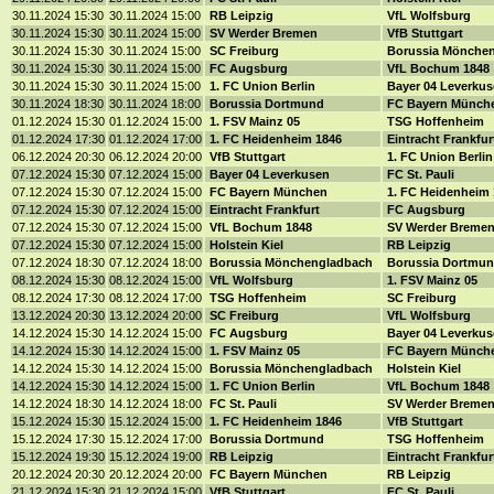
30.11.2024 15:30
30.11.2024 15:00
RB Leipzig
VfL Wolfsburg
30.11.2024 15:30
30.11.2024 15:00
SV Werder Bremen
VfB Stuttgart
30.11.2024 15:30
30.11.2024 15:00
SC Freiburg
Borussia Mönche
30.11.2024 15:30
30.11.2024 15:00
FC Augsburg
VfL Bochum 1848
30.11.2024 15:30
30.11.2024 15:00
1. FC Union Berlin
Bayer 04 Leverku
30.11.2024 18:30
30.11.2024 18:00
Borussia Dortmund
FC Bayern Münch
01.12.2024 15:30
01.12.2024 15:00
1. FSV Mainz 05
TSG Hoffenheim
01.12.2024 17:30
01.12.2024 17:00
1. FC Heidenheim 1846
Eintracht Frankfu
06.12.2024 20:30
06.12.2024 20:00
VfB Stuttgart
1. FC Union Berli
07.12.2024 15:30
07.12.2024 15:00
Bayer 04 Leverkusen
FC St. Pauli
07.12.2024 15:30
07.12.2024 15:00
FC Bayern München
1. FC Heidenheim
07.12.2024 15:30
07.12.2024 15:00
Eintracht Frankfurt
FC Augsburg
07.12.2024 15:30
07.12.2024 15:00
VfL Bochum 1848
SV Werder Breme
07.12.2024 15:30
07.12.2024 15:00
Holstein Kiel
RB Leipzig
07.12.2024 18:30
07.12.2024 18:00
Borussia Mönchengladbach
Borussia Dortmu
08.12.2024 15:30
08.12.2024 15:00
VfL Wolfsburg
1. FSV Mainz 05
08.12.2024 17:30
08.12.2024 17:00
TSG Hoffenheim
SC Freiburg
13.12.2024 20:30
13.12.2024 20:00
SC Freiburg
VfL Wolfsburg
14.12.2024 15:30
14.12.2024 15:00
FC Augsburg
Bayer 04 Leverku
14.12.2024 15:30
14.12.2024 15:00
1. FSV Mainz 05
FC Bayern Münch
14.12.2024 15:30
14.12.2024 15:00
Borussia Mönchengladbach
Holstein Kiel
14.12.2024 15:30
14.12.2024 15:00
1. FC Union Berlin
VfL Bochum 1848
14.12.2024 18:30
14.12.2024 18:00
FC St. Pauli
SV Werder Breme
15.12.2024 15:30
15.12.2024 15:00
1. FC Heidenheim 1846
VfB Stuttgart
15.12.2024 17:30
15.12.2024 17:00
Borussia Dortmund
TSG Hoffenheim
15.12.2024 19:30
15.12.2024 19:00
RB Leipzig
Eintracht Frankfu
20.12.2024 20:30
20.12.2024 20:00
FC Bayern München
RB Leipzig
21.12.2024 15:30
21.12.2024 15:00
VfB Stuttgart
FC St. Pauli