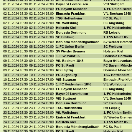
01.11.2024 20:30
01.11.2024 20:00
Bayer 04 Leverkusen
VfB Stuttgart
02.11.2024 15:30
02.11.2024 15:00
FC Bayern München
1. FC Union Berli
02.11.2024 15:30
02.11.2024 15:00
Eintracht Frankfurt
VfL Bochum 1848
02.11.2024 15:30
02.11.2024 15:00
TSG Hoffenheim
FC St. Pauli
02.11.2024 15:30
02.11.2024 15:00
VfL Wolfsburg
FC Augsburg
02.11.2024 15:30
02.11.2024 15:00
Holstein Kiel
1. FC Heidenheim
02.11.2024 18:30
02.11.2024 18:00
Borussia Dortmund
RB Leipzig
03.11.2024 15:30
03.11.2024 15:00
SC Freiburg
1. FSV Mainz 05
03.11.2024 17:30
03.11.2024 17:00
Borussia Mönchengladbach
SV Werder Breme
08.11.2024 20:30
08.11.2024 20:00
1. FC Union Berlin
SC Freiburg
09.11.2024 15:30
09.11.2024 15:00
SV Werder Bremen
Holstein Kiel
09.11.2024 15:30
09.11.2024 15:00
1. FSV Mainz 05
Borussia Dortmu
09.11.2024 15:30
09.11.2024 15:00
VfL Bochum 1848
Bayer 04 Leverku
09.11.2024 15:30
09.11.2024 15:00
FC St. Pauli
FC Bayern Münch
09.11.2024 18:30
09.11.2024 18:00
RB Leipzig
Borussia Mönche
10.11.2024 15:30
10.11.2024 15:00
FC Augsburg
TSG Hoffenheim
10.11.2024 17:30
10.11.2024 17:00
VfB Stuttgart
Eintracht Frankfu
10.11.2024 19:30
10.11.2024 19:00
1. FC Heidenheim 1846
VfL Wolfsburg
22.11.2024 20:30
22.11.2024 20:00
FC Bayern München
FC Augsburg
23.11.2024 15:30
23.11.2024 15:00
Bayer 04 Leverkusen
1. FC Heidenheim
23.11.2024 15:30
23.11.2024 15:00
VfB Stuttgart
VfL Bochum 1848
23.11.2024 15:30
23.11.2024 15:00
Borussia Dortmund
SC Freiburg
23.11.2024 15:30
23.11.2024 15:00
TSG Hoffenheim
RB Leipzig
23.11.2024 15:30
23.11.2024 15:00
VfL Wolfsburg
1. FC Union Berli
23.11.2024 18:30
23.11.2024 18:00
Eintracht Frankfurt
SV Werder Breme
24.11.2024 15:30
24.11.2024 15:00
Holstein Kiel
1. FSV Mainz 05
24.11.2024 17:30
24.11.2024 17:00
Borussia Mönchengladbach
FC St. Pauli
29.11.2024 20:30
29.11.2024 20:00
FC St. Pauli
Holstein Kiel