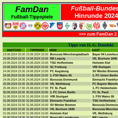
FamDan
Fußball-Bundes
Hinrunde 2024
Fußball-Tippspiele
>>> zum FamDan 2.
Tipps von H.-G. Danelski
ANSTOSS
TIPPENDE
HEIM
GAST
23.08.2024 20:30
23.08.2024 20:00
Borussia Mönchengladbach
Bayer 04 Leverku
24.08.2024 15:30
24.08.2024 15:00
RB Leipzig
VfL Bochum 1848
24.08.2024 15:30
24.08.2024 15:00
TSG Hoffenheim
Holstein Kiel
24.08.2024 15:30
24.08.2024 15:00
SC Freiburg
VfB Stuttgart
24.08.2024 15:30
24.08.2024 15:00
FC Augsburg
SV Werder Breme
24.08.2024 15:30
24.08.2024 15:00
1. FSV Mainz 05
1. FC Union Berli
24.08.2024 18:30
24.08.2024 18:00
Borussia Dortmund
Eintracht Frankfu
25.08.2024 15:30
25.08.2024 15:00
VfL Wolfsburg
FC Bayern Münch
25.08.2024 17:30
25.08.2024 17:00
FC St. Pauli
1. FC Heidenheim
30.08.2024 20:30
30.08.2024 20:00
1. FC Union Berlin
FC St. Pauli
31.08.2024 15:30
31.08.2024 15:00
VfB Stuttgart
1. FSV Mainz 05
31.08.2024 15:30
31.08.2024 15:00
Eintracht Frankfurt
TSG Hoffenheim
31.08.2024 15:30
31.08.2024 15:00
SV Werder Bremen
Borussia Dortmu
31.08.2024 15:30
31.08.2024 15:00
VfL Bochum 1848
Borussia Mönche
31.08.2024 15:30
31.08.2024 15:00
Holstein Kiel
VfL Wolfsburg
31.08.2024 18:30
31.08.2024 18:00
Bayer 04 Leverkusen
RB Leipzig