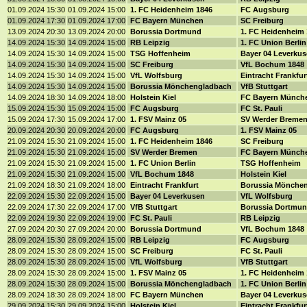
01.09.2024 15:30
01.09.2024 15:00
1. FC Heidenheim 1846
FC Augsburg
01.09.2024 17:30
01.09.2024 17:00
FC Bayern München
SC Freiburg
13.09.2024 20:30
13.09.2024 20:00
Borussia Dortmund
1. FC Heidenheim
14.09.2024 15:30
14.09.2024 15:00
RB Leipzig
1. FC Union Berli
14.09.2024 15:30
14.09.2024 15:00
TSG Hoffenheim
Bayer 04 Leverku
14.09.2024 15:30
14.09.2024 15:00
SC Freiburg
VfL Bochum 1848
14.09.2024 15:30
14.09.2024 15:00
VfL Wolfsburg
Eintracht Frankfu
14.09.2024 15:30
14.09.2024 15:00
Borussia Mönchengladbach
VfB Stuttgart
14.09.2024 18:30
14.09.2024 18:00
Holstein Kiel
FC Bayern Münch
15.09.2024 15:30
15.09.2024 15:00
FC Augsburg
FC St. Pauli
15.09.2024 17:30
15.09.2024 17:00
1. FSV Mainz 05
SV Werder Breme
20.09.2024 20:30
20.09.2024 20:00
FC Augsburg
1. FSV Mainz 05
21.09.2024 15:30
21.09.2024 15:00
1. FC Heidenheim 1846
SC Freiburg
21.09.2024 15:30
21.09.2024 15:00
SV Werder Bremen
FC Bayern Münch
21.09.2024 15:30
21.09.2024 15:00
1. FC Union Berlin
TSG Hoffenheim
21.09.2024 15:30
21.09.2024 15:00
VfL Bochum 1848
Holstein Kiel
21.09.2024 18:30
21.09.2024 18:00
Eintracht Frankfurt
Borussia Mönche
22.09.2024 15:30
22.09.2024 15:00
Bayer 04 Leverkusen
VfL Wolfsburg
22.09.2024 17:30
22.09.2024 17:00
VfB Stuttgart
Borussia Dortmu
22.09.2024 19:30
22.09.2024 19:00
FC St. Pauli
RB Leipzig
27.09.2024 20:30
27.09.2024 20:00
Borussia Dortmund
VfL Bochum 1848
28.09.2024 15:30
28.09.2024 15:00
RB Leipzig
FC Augsburg
28.09.2024 15:30
28.09.2024 15:00
SC Freiburg
FC St. Pauli
28.09.2024 15:30
28.09.2024 15:00
VfL Wolfsburg
VfB Stuttgart
28.09.2024 15:30
28.09.2024 15:00
1. FSV Mainz 05
1. FC Heidenheim
28.09.2024 15:30
28.09.2024 15:00
Borussia Mönchengladbach
1. FC Union Berli
28.09.2024 18:30
28.09.2024 18:00
FC Bayern München
Bayer 04 Leverku
29.09.2024 15:30
29.09.2024 15:00
Holstein Kiel
Eintracht Frankfu