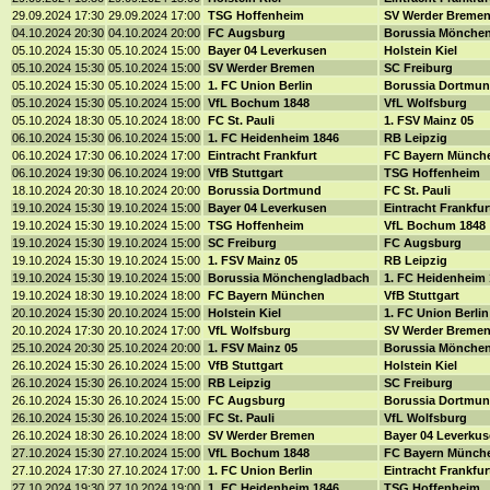
29.09.2024 17:30
29.09.2024 17:00
TSG Hoffenheim
SV Werder Breme
04.10.2024 20:30
04.10.2024 20:00
FC Augsburg
Borussia Mönche
05.10.2024 15:30
05.10.2024 15:00
Bayer 04 Leverkusen
Holstein Kiel
05.10.2024 15:30
05.10.2024 15:00
SV Werder Bremen
SC Freiburg
05.10.2024 15:30
05.10.2024 15:00
1. FC Union Berlin
Borussia Dortmu
05.10.2024 15:30
05.10.2024 15:00
VfL Bochum 1848
VfL Wolfsburg
05.10.2024 18:30
05.10.2024 18:00
FC St. Pauli
1. FSV Mainz 05
06.10.2024 15:30
06.10.2024 15:00
1. FC Heidenheim 1846
RB Leipzig
06.10.2024 17:30
06.10.2024 17:00
Eintracht Frankfurt
FC Bayern Münch
06.10.2024 19:30
06.10.2024 19:00
VfB Stuttgart
TSG Hoffenheim
18.10.2024 20:30
18.10.2024 20:00
Borussia Dortmund
FC St. Pauli
19.10.2024 15:30
19.10.2024 15:00
Bayer 04 Leverkusen
Eintracht Frankfu
19.10.2024 15:30
19.10.2024 15:00
TSG Hoffenheim
VfL Bochum 1848
19.10.2024 15:30
19.10.2024 15:00
SC Freiburg
FC Augsburg
19.10.2024 15:30
19.10.2024 15:00
1. FSV Mainz 05
RB Leipzig
19.10.2024 15:30
19.10.2024 15:00
Borussia Mönchengladbach
1. FC Heidenheim
19.10.2024 18:30
19.10.2024 18:00
FC Bayern München
VfB Stuttgart
20.10.2024 15:30
20.10.2024 15:00
Holstein Kiel
1. FC Union Berli
20.10.2024 17:30
20.10.2024 17:00
VfL Wolfsburg
SV Werder Breme
25.10.2024 20:30
25.10.2024 20:00
1. FSV Mainz 05
Borussia Mönche
26.10.2024 15:30
26.10.2024 15:00
VfB Stuttgart
Holstein Kiel
26.10.2024 15:30
26.10.2024 15:00
RB Leipzig
SC Freiburg
26.10.2024 15:30
26.10.2024 15:00
FC Augsburg
Borussia Dortmu
26.10.2024 15:30
26.10.2024 15:00
FC St. Pauli
VfL Wolfsburg
26.10.2024 18:30
26.10.2024 18:00
SV Werder Bremen
Bayer 04 Leverku
27.10.2024 15:30
27.10.2024 15:00
VfL Bochum 1848
FC Bayern Münch
27.10.2024 17:30
27.10.2024 17:00
1. FC Union Berlin
Eintracht Frankfu
27.10.2024 19:30
27.10.2024 19:00
1. FC Heidenheim 1846
TSG Hoffenheim