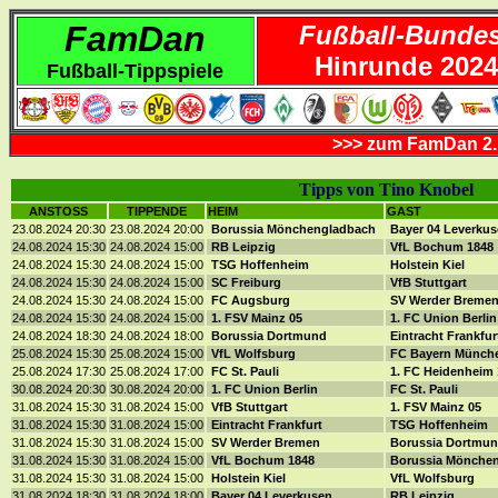
FamDan
Fußball-Bundes
Hinrunde 2024
Fußball-Tippspiele
>>> zum FamDan 2.
Tipps von Tino Knobel
ANSTOSS
TIPPENDE
HEIM
GAST
23.08.2024 20:30
23.08.2024 20:00
Borussia Mönchengladbach
Bayer 04 Leverku
24.08.2024 15:30
24.08.2024 15:00
RB Leipzig
VfL Bochum 1848
24.08.2024 15:30
24.08.2024 15:00
TSG Hoffenheim
Holstein Kiel
24.08.2024 15:30
24.08.2024 15:00
SC Freiburg
VfB Stuttgart
24.08.2024 15:30
24.08.2024 15:00
FC Augsburg
SV Werder Breme
24.08.2024 15:30
24.08.2024 15:00
1. FSV Mainz 05
1. FC Union Berli
24.08.2024 18:30
24.08.2024 18:00
Borussia Dortmund
Eintracht Frankfu
25.08.2024 15:30
25.08.2024 15:00
VfL Wolfsburg
FC Bayern Münch
25.08.2024 17:30
25.08.2024 17:00
FC St. Pauli
1. FC Heidenheim
30.08.2024 20:30
30.08.2024 20:00
1. FC Union Berlin
FC St. Pauli
31.08.2024 15:30
31.08.2024 15:00
VfB Stuttgart
1. FSV Mainz 05
31.08.2024 15:30
31.08.2024 15:00
Eintracht Frankfurt
TSG Hoffenheim
31.08.2024 15:30
31.08.2024 15:00
SV Werder Bremen
Borussia Dortmu
31.08.2024 15:30
31.08.2024 15:00
VfL Bochum 1848
Borussia Mönche
31.08.2024 15:30
31.08.2024 15:00
Holstein Kiel
VfL Wolfsburg
31.08.2024 18:30
31.08.2024 18:00
Bayer 04 Leverkusen
RB Leipzig