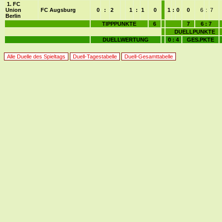
1. FC
Union
FC Augsburg
0
:
2
1
:
1
0
1
:
0
0
6
:
7
Berlin
TIPPPUNKTE
6
7
6 : 7
DUELLPUNKTE
DUELLWERTUNG
0 : 4
GES.PKTE
Alle Duelle des Spieltags
Duell-Tagestabelle
Duell-Gesamttabelle