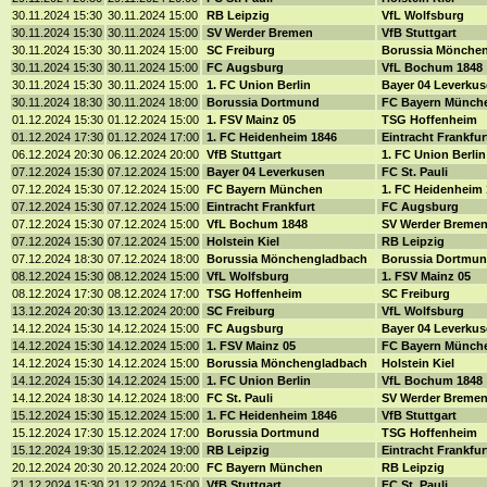
30.11.2024 15:30
30.11.2024 15:00
RB Leipzig
VfL Wolfsburg
30.11.2024 15:30
30.11.2024 15:00
SV Werder Bremen
VfB Stuttgart
30.11.2024 15:30
30.11.2024 15:00
SC Freiburg
Borussia Mönche
30.11.2024 15:30
30.11.2024 15:00
FC Augsburg
VfL Bochum 1848
30.11.2024 15:30
30.11.2024 15:00
1. FC Union Berlin
Bayer 04 Leverku
30.11.2024 18:30
30.11.2024 18:00
Borussia Dortmund
FC Bayern Münch
01.12.2024 15:30
01.12.2024 15:00
1. FSV Mainz 05
TSG Hoffenheim
01.12.2024 17:30
01.12.2024 17:00
1. FC Heidenheim 1846
Eintracht Frankfu
06.12.2024 20:30
06.12.2024 20:00
VfB Stuttgart
1. FC Union Berli
07.12.2024 15:30
07.12.2024 15:00
Bayer 04 Leverkusen
FC St. Pauli
07.12.2024 15:30
07.12.2024 15:00
FC Bayern München
1. FC Heidenheim
07.12.2024 15:30
07.12.2024 15:00
Eintracht Frankfurt
FC Augsburg
07.12.2024 15:30
07.12.2024 15:00
VfL Bochum 1848
SV Werder Breme
07.12.2024 15:30
07.12.2024 15:00
Holstein Kiel
RB Leipzig
07.12.2024 18:30
07.12.2024 18:00
Borussia Mönchengladbach
Borussia Dortmu
08.12.2024 15:30
08.12.2024 15:00
VfL Wolfsburg
1. FSV Mainz 05
08.12.2024 17:30
08.12.2024 17:00
TSG Hoffenheim
SC Freiburg
13.12.2024 20:30
13.12.2024 20:00
SC Freiburg
VfL Wolfsburg
14.12.2024 15:30
14.12.2024 15:00
FC Augsburg
Bayer 04 Leverku
14.12.2024 15:30
14.12.2024 15:00
1. FSV Mainz 05
FC Bayern Münch
14.12.2024 15:30
14.12.2024 15:00
Borussia Mönchengladbach
Holstein Kiel
14.12.2024 15:30
14.12.2024 15:00
1. FC Union Berlin
VfL Bochum 1848
14.12.2024 18:30
14.12.2024 18:00
FC St. Pauli
SV Werder Breme
15.12.2024 15:30
15.12.2024 15:00
1. FC Heidenheim 1846
VfB Stuttgart
15.12.2024 17:30
15.12.2024 17:00
Borussia Dortmund
TSG Hoffenheim
15.12.2024 19:30
15.12.2024 19:00
RB Leipzig
Eintracht Frankfu
20.12.2024 20:30
20.12.2024 20:00
FC Bayern München
RB Leipzig
21.12.2024 15:30
21.12.2024 15:00
VfB Stuttgart
FC St. Pauli