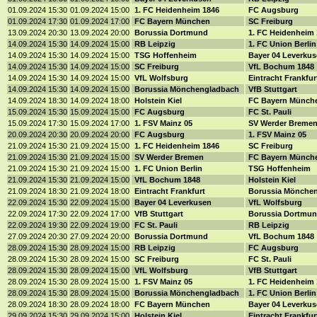
01.09.2024 15:30
01.09.2024 15:00
1. FC Heidenheim 1846
FC Augsburg
01.09.2024 17:30
01.09.2024 17:00
FC Bayern München
SC Freiburg
13.09.2024 20:30
13.09.2024 20:00
Borussia Dortmund
1. FC Heidenheim
14.09.2024 15:30
14.09.2024 15:00
RB Leipzig
1. FC Union Berli
14.09.2024 15:30
14.09.2024 15:00
TSG Hoffenheim
Bayer 04 Leverku
14.09.2024 15:30
14.09.2024 15:00
SC Freiburg
VfL Bochum 1848
14.09.2024 15:30
14.09.2024 15:00
VfL Wolfsburg
Eintracht Frankfu
14.09.2024 15:30
14.09.2024 15:00
Borussia Mönchengladbach
VfB Stuttgart
14.09.2024 18:30
14.09.2024 18:00
Holstein Kiel
FC Bayern Münch
15.09.2024 15:30
15.09.2024 15:00
FC Augsburg
FC St. Pauli
15.09.2024 17:30
15.09.2024 17:00
1. FSV Mainz 05
SV Werder Breme
20.09.2024 20:30
20.09.2024 20:00
FC Augsburg
1. FSV Mainz 05
21.09.2024 15:30
21.09.2024 15:00
1. FC Heidenheim 1846
SC Freiburg
21.09.2024 15:30
21.09.2024 15:00
SV Werder Bremen
FC Bayern Münch
21.09.2024 15:30
21.09.2024 15:00
1. FC Union Berlin
TSG Hoffenheim
21.09.2024 15:30
21.09.2024 15:00
VfL Bochum 1848
Holstein Kiel
21.09.2024 18:30
21.09.2024 18:00
Eintracht Frankfurt
Borussia Mönche
22.09.2024 15:30
22.09.2024 15:00
Bayer 04 Leverkusen
VfL Wolfsburg
22.09.2024 17:30
22.09.2024 17:00
VfB Stuttgart
Borussia Dortmu
22.09.2024 19:30
22.09.2024 19:00
FC St. Pauli
RB Leipzig
27.09.2024 20:30
27.09.2024 20:00
Borussia Dortmund
VfL Bochum 1848
28.09.2024 15:30
28.09.2024 15:00
RB Leipzig
FC Augsburg
28.09.2024 15:30
28.09.2024 15:00
SC Freiburg
FC St. Pauli
28.09.2024 15:30
28.09.2024 15:00
VfL Wolfsburg
VfB Stuttgart
28.09.2024 15:30
28.09.2024 15:00
1. FSV Mainz 05
1. FC Heidenheim
28.09.2024 15:30
28.09.2024 15:00
Borussia Mönchengladbach
1. FC Union Berli
28.09.2024 18:30
28.09.2024 18:00
FC Bayern München
Bayer 04 Leverku
29.09.2024 15:30
29.09.2024 15:00
Holstein Kiel
Eintracht Frankfu