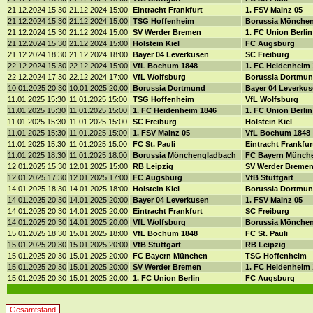
21.12.2024 15:30
21.12.2024 15:00
Eintracht Frankfurt
1. FSV Mainz 05
21.12.2024 15:30
21.12.2024 15:00
TSG Hoffenheim
Borussia Mönche
21.12.2024 15:30
21.12.2024 15:00
SV Werder Bremen
1. FC Union Berli
21.12.2024 15:30
21.12.2024 15:00
Holstein Kiel
FC Augsburg
21.12.2024 18:30
21.12.2024 18:00
Bayer 04 Leverkusen
SC Freiburg
22.12.2024 15:30
22.12.2024 15:00
VfL Bochum 1848
1. FC Heidenheim
22.12.2024 17:30
22.12.2024 17:00
VfL Wolfsburg
Borussia Dortmu
10.01.2025 20:30
10.01.2025 20:00
Borussia Dortmund
Bayer 04 Leverku
11.01.2025 15:30
11.01.2025 15:00
TSG Hoffenheim
VfL Wolfsburg
11.01.2025 15:30
11.01.2025 15:00
1. FC Heidenheim 1846
1. FC Union Berli
11.01.2025 15:30
11.01.2025 15:00
SC Freiburg
Holstein Kiel
11.01.2025 15:30
11.01.2025 15:00
1. FSV Mainz 05
VfL Bochum 1848
11.01.2025 15:30
11.01.2025 15:00
FC St. Pauli
Eintracht Frankfu
11.01.2025 18:30
11.01.2025 18:00
Borussia Mönchengladbach
FC Bayern Münch
12.01.2025 15:30
12.01.2025 15:00
RB Leipzig
SV Werder Breme
12.01.2025 17:30
12.01.2025 17:00
FC Augsburg
VfB Stuttgart
14.01.2025 18:30
14.01.2025 18:00
Holstein Kiel
Borussia Dortmu
14.01.2025 20:30
14.01.2025 20:00
Bayer 04 Leverkusen
1. FSV Mainz 05
14.01.2025 20:30
14.01.2025 20:00
Eintracht Frankfurt
SC Freiburg
14.01.2025 20:30
14.01.2025 20:00
VfL Wolfsburg
Borussia Mönche
15.01.2025 18:30
15.01.2025 18:00
VfL Bochum 1848
FC St. Pauli
15.01.2025 20:30
15.01.2025 20:00
VfB Stuttgart
RB Leipzig
15.01.2025 20:30
15.01.2025 20:00
FC Bayern München
TSG Hoffenheim
15.01.2025 20:30
15.01.2025 20:00
SV Werder Bremen
1. FC Heidenheim
15.01.2025 20:30
15.01.2025 20:00
1. FC Union Berlin
FC Augsburg
Gesamtstand