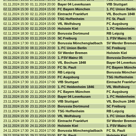
01.11.2024 20:30
01.11.2024 20:00
Bayer 04 Leverkusen
VfB Stuttgart
02.11.2024 15:30
02.11.2024 15:00
FC Bayern München
1. FC Union Berli
02.11.2024 15:30
02.11.2024 15:00
Eintracht Frankfurt
VfL Bochum 1848
02.11.2024 15:30
02.11.2024 15:00
TSG Hoffenheim
FC St. Pauli
02.11.2024 15:30
02.11.2024 15:00
VfL Wolfsburg
FC Augsburg
02.11.2024 15:30
02.11.2024 15:00
Holstein Kiel
1. FC Heidenheim
02.11.2024 18:30
02.11.2024 18:00
Borussia Dortmund
RB Leipzig
03.11.2024 15:30
03.11.2024 15:00
SC Freiburg
1. FSV Mainz 05
03.11.2024 17:30
03.11.2024 17:00
Borussia Mönchengladbach
SV Werder Breme
08.11.2024 20:30
08.11.2024 20:00
1. FC Union Berlin
SC Freiburg
09.11.2024 15:30
09.11.2024 15:00
SV Werder Bremen
Holstein Kiel
09.11.2024 15:30
09.11.2024 15:00
1. FSV Mainz 05
Borussia Dortmu
09.11.2024 15:30
09.11.2024 15:00
VfL Bochum 1848
Bayer 04 Leverku
09.11.2024 15:30
09.11.2024 15:00
FC St. Pauli
FC Bayern Münch
09.11.2024 18:30
09.11.2024 18:00
RB Leipzig
Borussia Mönche
10.11.2024 15:30
10.11.2024 15:00
FC Augsburg
TSG Hoffenheim
10.11.2024 17:30
10.11.2024 17:00
VfB Stuttgart
Eintracht Frankfu
10.11.2024 19:30
10.11.2024 19:00
1. FC Heidenheim 1846
VfL Wolfsburg
22.11.2024 20:30
22.11.2024 20:00
FC Bayern München
FC Augsburg
23.11.2024 15:30
23.11.2024 15:00
Bayer 04 Leverkusen
1. FC Heidenheim
23.11.2024 15:30
23.11.2024 15:00
VfB Stuttgart
VfL Bochum 1848
23.11.2024 15:30
23.11.2024 15:00
Borussia Dortmund
SC Freiburg
23.11.2024 15:30
23.11.2024 15:00
TSG Hoffenheim
RB Leipzig
23.11.2024 15:30
23.11.2024 15:00
VfL Wolfsburg
1. FC Union Berli
23.11.2024 18:30
23.11.2024 18:00
Eintracht Frankfurt
SV Werder Breme
24.11.2024 15:30
24.11.2024 15:00
Holstein Kiel
1. FSV Mainz 05
24.11.2024 17:30
24.11.2024 17:00
Borussia Mönchengladbach
FC St. Pauli
29.11.2024 20:30
29.11.2024 20:00
FC St. Pauli
Holstein Kiel