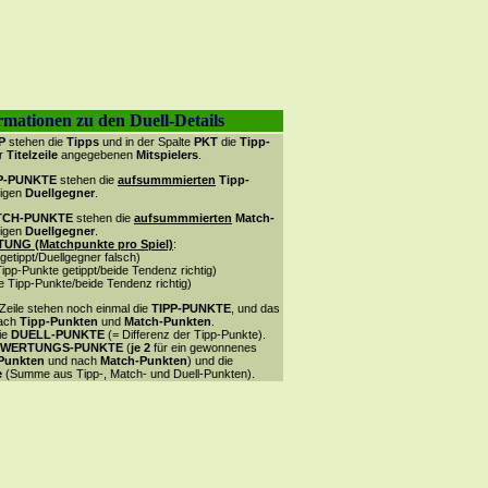
rmationen zu den Duell-Details
P
stehen die
Tipps
und in der Spalte
PKT
die
Tipp-
er
Titelzeile
angegebenen
Mitspielers
.
P-PUNKTE
stehen die
aufsummmierten
Tipp-
ligen
Duellgegner
.
TCH-PUNKTE
stehen die
aufsummmierten
Match-
ligen
Duellgegner
.
NG (Matchpunkte pro Spiel)
:
 getippt/Duellgegner falsch)
ipp-Punkte getippt/beide Tendenz richtig)
e Tipp-Punkte/beide Tendenz richtig)
n Zeile stehen noch einmal die
TIPP-PUNKTE
, und das
ach
Tipp-Punkten
und
Match-Punkten
.
ie
DUELL-PUNKTE
(= Differenz der Tipp-Punkte).
WERTUNGS-PUNKTE
(
je 2
für ein gewonnenes
Punkten
und nach
Match-Punkten
) und die
e
(Summe aus Tipp-, Match- und Duell-Punkten).