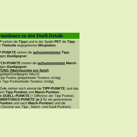
rmationen zu den Duell-Details
P
stehen die
Tipps
und in der Spalte
PKT
die
Tipp-
er
Titelzeile
angegebenen
Mitspielers
.
P-PUNKTE
stehen die
aufsummmierten
Tipp-
ligen
Duellgegner
.
TCH-PUNKTE
stehen die
aufsummmierten
Match-
ligen
Duellgegner
.
NG (Matchpunkte pro Spiel)
:
 getippt/Duellgegner falsch)
ipp-Punkte getippt/beide Tendenz richtig)
e Tipp-Punkte/beide Tendenz richtig)
n Zeile stehen noch einmal die
TIPP-PUNKTE
, und das
ach
Tipp-Punkten
und
Match-Punkten
.
ie
DUELL-PUNKTE
(= Differenz der Tipp-Punkte).
WERTUNGS-PUNKTE
(
je 2
für ein gewonnenes
Punkten
und nach
Match-Punkten
) und die
e
(Summe aus Tipp-, Match- und Duell-Punkten).