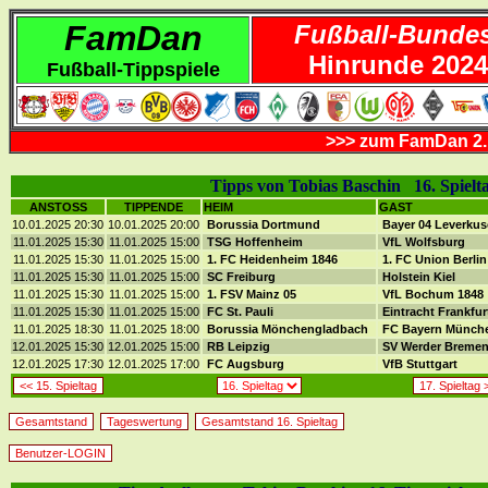
FamDan
Fußball-Bundes
Hinrunde 2024
Fußball-Tippspiele
>>> zum FamDan 2.
Tipps von Tobias Baschin 16. Spielt
ANSTOSS
TIPPENDE
HEIM
GAST
10.01.2025 20:30
10.01.2025 20:00
Borussia Dortmund
Bayer 04 Leverku
11.01.2025 15:30
11.01.2025 15:00
TSG Hoffenheim
VfL Wolfsburg
11.01.2025 15:30
11.01.2025 15:00
1. FC Heidenheim 1846
1. FC Union Berli
11.01.2025 15:30
11.01.2025 15:00
SC Freiburg
Holstein Kiel
11.01.2025 15:30
11.01.2025 15:00
1. FSV Mainz 05
VfL Bochum 1848
11.01.2025 15:30
11.01.2025 15:00
FC St. Pauli
Eintracht Frankfu
11.01.2025 18:30
11.01.2025 18:00
Borussia Mönchengladbach
FC Bayern Münch
12.01.2025 15:30
12.01.2025 15:00
RB Leipzig
SV Werder Breme
12.01.2025 17:30
12.01.2025 17:00
FC Augsburg
VfB Stuttgart
<< 15. Spieltag
17. Spieltag 
Gesamtstand
Tageswertung
Gesamtstand 16. Spieltag
Benutzer-LOGIN