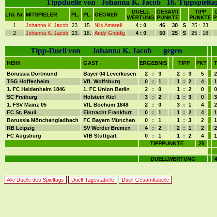
Tippduelle von Johanna K. Jacob 16. Tippspielta
DUELL
GESAMT
TIPP
Lfd. Nr.
MITSPIELER
PL.
PL.
GEGNER
WERTUNG
PUNKTE
PUNKTE
P
1
Johanna K. Jacob
23.
15.
Nils Amarell
4 : 0
46
38
S
25
:
23
2
Johanna K. Jacob
23.
18.
Andy Gnädig
4 : 0
50
25
S
25
:
18
Tipp-Duell von Johanna K. Jacob gegen
HEIM
GAST
ERGEBNIS
TIPP
PKT
T
Borussia Dortmund
Bayer 04 Leverkusen
2
:
3
2
:
3
5
2
TSG Hoffenheim
VfL Wolfsburg
0
:
1
1
:
2
4
1
1. FC Heidenheim 1846
1. FC Union Berlin
2
:
0
1
:
2
0
0
SC Freiburg
Holstein Kiel
3
:
2
1
:
3
0
3
1. FSV Mainz 05
VfL Bochum 1848
2
:
0
3
:
1
4
2
FC St. Pauli
Eintracht Frankfurt
0
:
1
1
:
2
4
1
Borussia Mönchengladbach
FC Bayern München
0
:
1
1
:
3
2
1
RB Leipzig
SV Werder Bremen
4
:
2
2
:
1
2
2
FC Augsburg
VfB Stuttgart
0
:
1
1
:
2
4
1
TIPPPUNKTE
25
DUELLWERTUNG
4
Alle Duelle des Spieltags
Duell-Tagestabelle
Duell-Gesamttabelle