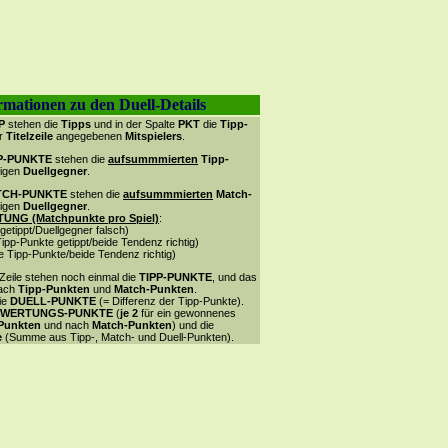
rmationen zu den Duell-Details
P
stehen die
Tipps
und in der Spalte
PKT
die
Tipp-
er
Titelzeile
angegebenen
Mitspielers
.
P-PUNKTE
stehen die
aufsummmierten
Tipp-
ligen
Duellgegner
.
TCH-PUNKTE
stehen die
aufsummmierten
Match-
ligen
Duellgegner
.
NG (Matchpunkte pro Spiel)
:
 getippt/Duellgegner falsch)
ipp-Punkte getippt/beide Tendenz richtig)
e Tipp-Punkte/beide Tendenz richtig)
n Zeile stehen noch einmal die
TIPP-PUNKTE
, und das
ach
Tipp-Punkten
und
Match-Punkten
.
ie
DUELL-PUNKTE
(= Differenz der Tipp-Punkte).
WERTUNGS-PUNKTE
(
je 2
für ein gewonnenes
Punkten
und nach
Match-Punkten
) und die
e
(Summe aus Tipp-, Match- und Duell-Punkten).