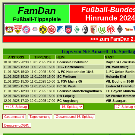
FamDan
Fußball-Bundes
Hinrunde 2024
Fußball-Tippspiele
>>> zum FamDan 2.
Tipps von Nils Amarell 16. Spieltag
ANSTOSS
TIPPENDE
HEIM
GAST
10.01.2025 20:30
10.01.2025 20:00
Borussia Dortmund
Bayer 04 Leverku
11.01.2025 15:30
11.01.2025 15:00
TSG Hoffenheim
VfL Wolfsburg
11.01.2025 15:30
11.01.2025 15:00
1. FC Heidenheim 1846
1. FC Union Berli
11.01.2025 15:30
11.01.2025 15:00
SC Freiburg
Holstein Kiel
11.01.2025 15:30
11.01.2025 15:00
1. FSV Mainz 05
VfL Bochum 1848
11.01.2025 15:30
11.01.2025 15:00
FC St. Pauli
Eintracht Frankfu
11.01.2025 18:30
11.01.2025 18:00
Borussia Mönchengladbach
FC Bayern Münch
12.01.2025 15:30
12.01.2025 15:00
RB Leipzig
SV Werder Breme
12.01.2025 17:30
12.01.2025 17:00
FC Augsburg
VfB Stuttgart
<< 15. Spieltag
17. Spieltag 
Gesamtstand
Tageswertung
Gesamtstand 16. Spieltag
Benutzer-LOGIN