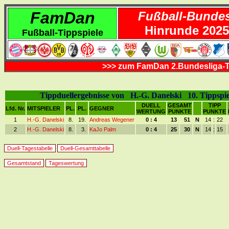
FamDan
Fußball-Bundes
Hinrunde 2025
Fußball-Tippspiele
>>> zum FamDan 2.Bundesliga-T
Tippduellergebnisse von H.-G. Danelski 10. Tippspie
DUELL
GESAMT
TIPP
Lfd. Nr.
MITSPIELER
PL.
PL.
GEGNER
WERTUNG
PUNKTE
PUNKTE
1
H.-G. Danelski
8.
19.
Andreas Wegener
0 : 4
13
51
N
14
:
22
2
H.-G. Danelski
8.
3.
KaJo Palm
0 : 4
25
30
N
14
:
15
Duell-Tagestabelle
Duell-Gesamttabelle
Gesamtstand
Tageswertung