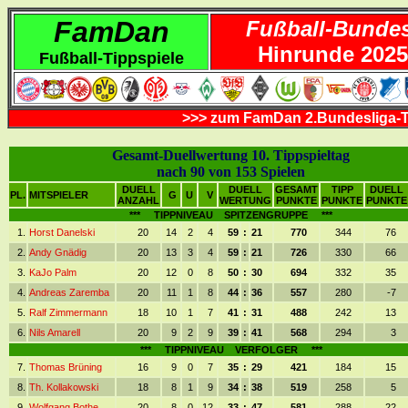
FamDan
Fußball-Bundes
Hinrunde 2025
Fußball-Tippspiele
>>> zum FamDan 2.Bundesliga-T
Gesamt-Duellwertung 10. Tippspieltag
nach 90 von 153 Spielen
DUELL
DUELL
GESAMT
TIPP
DUELL
PL.
MITSPIELER
G
U
V
ANZAHL
WERTUNG
PUNKTE
PUNKTE
PUNKTE
*** TIPPNIVEAU SPITZENGRUPPE ***
1.
Horst Danelski
20
14
2
4
59
:
21
770
344
76
2.
Andy Gnädig
20
13
3
4
59
:
21
726
330
66
3.
KaJo Palm
20
12
0
8
50
:
30
694
332
35
4.
Andreas Zaremba
20
11
1
8
44
:
36
557
280
-7
5.
Ralf Zimmermann
18
10
1
7
41
:
31
488
242
13
6.
Nils Amarell
20
9
2
9
39
:
41
568
294
3
*** TIPPNIVEAU VERFOLGER ***
7.
Thomas Brüning
16
9
0
7
35
:
29
421
184
15
8.
Th. Kollakowski
18
8
1
9
34
:
38
519
258
5
9.
Wolfgang Bothe
20
8
0
12
33
:
47
581
288
22