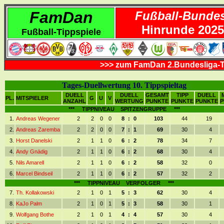
FamDan
Fußball-Bundes
Hinrunde 2025
Fußball-Tippspiele
>>> zum FamDan 2.Bundesliga-T
Tages-Duellwertung 10. Tippspieltag
DUELL
DUELL
GESAMT
TIPP
DUELL
PL.
MITSPIELER
G
U
V
ANZAHL
WERTUNG
PUNKTE
PUNKTE
PUNKTE
P
*** TIPPNIVEAU SPITZENGRUPPE ***
1.
Andreas Wegener
2
2
0
0
8
:
0
103
44
19
2.
Andreas Zaremba
2
2
0
0
7
:
1
69
30
4
3.
Horst Danelski
2
1
1
0
6
:
2
78
34
7
4.
Andy Gnädig
2
1
1
0
6
:
2
68
30
4
5.
Nils Amarell
2
1
1
0
6
:
2
58
32
0
6.
Marcel Bindseil
2
1
1
0
6
:
2
57
32
2
*** TIPPNIVEAU VERFOLGER ***
7.
Th. Kollakowski
2
1
0
1
5
:
3
62
30
4
8.
KaJo Palm
2
1
0
1
5
:
3
58
30
1
9.
Wolfgang Bothe
2
1
0
1
4
:
4
57
30
4