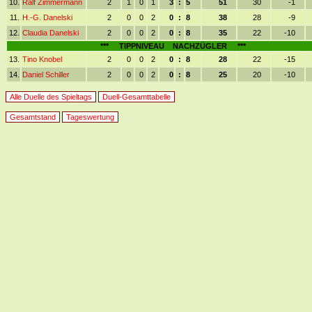
10.
Ralf Zimmermann
2
1
0
1
3
:
5
51
30
-1
11.
H.-G. Danelski
2
0
0
2
0
:
8
38
28
-9
12.
Claudia Danelski
2
0
0
2
0
:
8
35
22
-10
*** TIPPNIVEAU NACHZÜGLER ***
13.
Tino Knobel
2
0
0
2
0
:
8
28
22
-15
14.
Daniel Schiller
2
0
0
2
0
:
8
25
20
-10
Alle Duelle des Spieltags
Duell-Gesamttabelle
Gesamtstand
Tageswertung